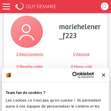
Accueil
mariehelener_f223
mariehelener
_f223
3 Abonnements
0 Abonné
0 Recette créée
0 Menu créé
S'abonner
Team fan de cookies ?
Les cookies ce n'est pas qu'en cuisine ! Ils permettent
aussi à nos équipes de personnaliser le contenu et les