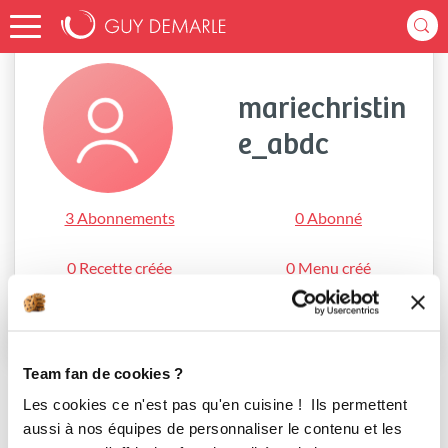
Accueil
mariechristine_abdc
mariechristin
e_abdc
3 Abonnements
0 Abonné
0 Recette créée
0 Menu créé
S'abonner
Team fan de cookies ?
Les cookies ce n'est pas qu'en cuisine ! Ils permettent
aussi à nos équipes de personnaliser le contenu et les