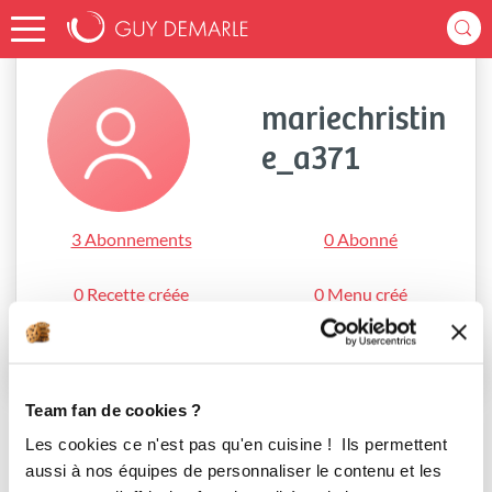
Accueil
mariechristine_a371
mariechristin
e_a371
3 Abonnements
0 Abonné
0 Recette créée
0 Menu créé
S'abonner
Team fan de cookies ?
Les cookies ce n'est pas qu'en cuisine ! Ils permettent
aussi à nos équipes de personnaliser le contenu et les