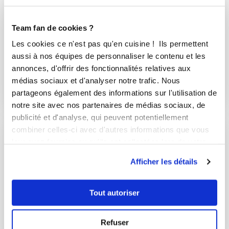
Team fan de cookies ?
Les cookies ce n'est pas qu'en cuisine ! Ils permettent
aussi à nos équipes de personnaliser le contenu et les
annonces, d'offrir des fonctionnalités relatives aux
apéritif
médias sociaux et d'analyser notre trafic. Nous
2 Recettes
partageons également des informations sur l'utilisation de
notre site avec nos partenaires de médias sociaux, de
publicité et d'analyse, qui peuvent potentiellement
combiner celles-ci avec d'autres informations que vous
leur avez fournies ou qu'ils ont collectées lors de votre
utilisation de leurs services.
Afficher les détails
Tout autoriser
Refuser