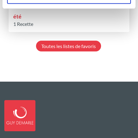
été
1 Recette
Toutes les listes de favoris