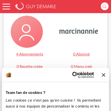
Accueil
marcinannie
marcinannie
4 Abonnements
0 Abonné
0 Recette créée
0 Menu créé
S'abonner
Team fan de cookies ?
Les cookies ce n'est pas qu'en cuisine ! Ils permettent
aussi à nos équipes de personnaliser le contenu et les