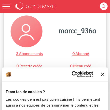
Accueil
marcc_936a
marcc_936a
3 Abonnements
0 Abonné
0 Recette créée
0 Menu créé
S'abonner
Team fan de cookies ?
Les cookies ce n'est pas qu'en cuisine ! Ils permettent
aussi à nos équipes de personnaliser le contenu et les