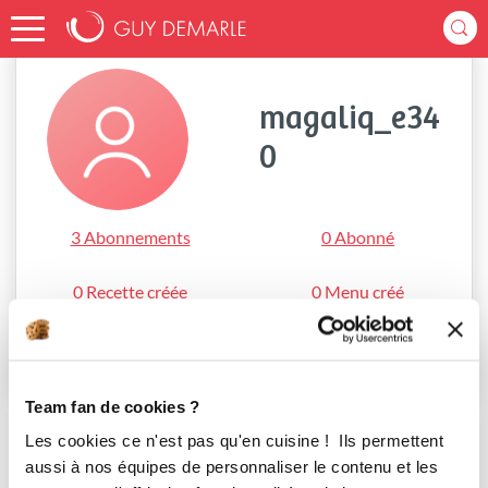
Accueil
magaliq_e340
magaliq_e34
0
3 Abonnements
0 Abonné
0 Recette créée
0 Menu créé
S'abonner
Team fan de cookies ?
Les cookies ce n'est pas qu'en cuisine ! Ils permettent
aussi à nos équipes de personnaliser le contenu et les