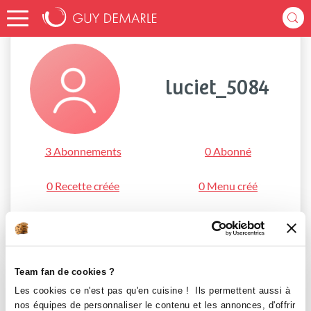
Accueil
luciet_5084
luciet_5084
3 Abonnements
0 Abonné
0 Recette créée
0 Menu créé
S'abonner
Team fan de cookies ?
Les cookies ce n'est pas qu'en cuisine ! Ils permettent aussi à
nos équipes de personnaliser le contenu et les annonces, d'offrir