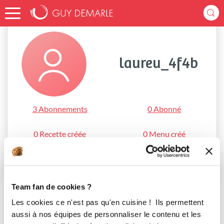
Accueil
laureu_4f4b
laureu_4f4b
3 Abonnements
0 Abonné
0 Recette créée
0 Menu créé
S'abonner
Team fan de cookies ?
Les cookies ce n'est pas qu'en cuisine ! Ils permettent
aussi à nos équipes de personnaliser le contenu et les