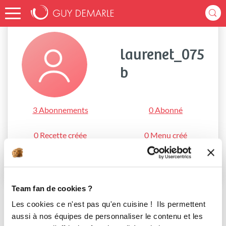
Accueil
laurenet_075b
laurenet_075
b
3 Abonnements
0 Abonné
0 Recette créée
0 Menu créé
S'abonner
Team fan de cookies ?
Les cookies ce n'est pas qu'en cuisine ! Ils permettent
aussi à nos équipes de personnaliser le contenu et les