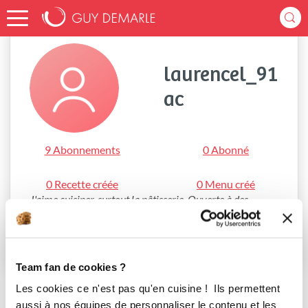
Accueil
laurencel_91ac
laurencel_91
ac
9 Abonnements
0 Abonné
0 Recette créée
0 Menu créé
J'aime cuisiner, surtout la pâtisserie. Ouverte à des 
rencontres culinaires amicales
S'abonner
Team fan de cookies ?
Les cookies ce n'est pas qu'en cuisine ! Ils permettent
aussi à nos équipes de personnaliser le contenu et les