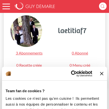
Accueil
laetitiaf7
laetitiaf7
3 Abonnements
0 Abonné
0 Recette créée
0 Menu créé
S'abonner
Team fan de cookies ?
Les cookies ce n'est pas qu'en cuisine ! Ils permettent
aussi à nos équipes de personnaliser le contenu et les