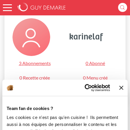
Accueil
karinelaf
karinelaf
3 Abonnements
0 Abonné
0 Recette créée
0 Menu créé
S'abonner
Team fan de cookies ?
Les cookies ce n'est pas qu'en cuisine ! Ils permettent
aussi à nos équipes de personnaliser le contenu et les