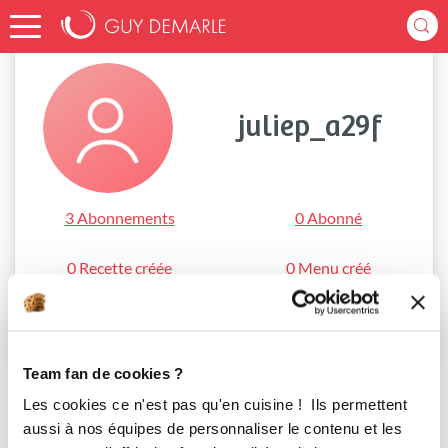
Accueil
juliep_a29f
juliep_a29f
3 Abonnements
0 Abonné
0 Recette créée
0 Menu créé
S'abonner
Team fan de cookies ?
Les cookies ce n'est pas qu'en cuisine ! Ils permettent
aussi à nos équipes de personnaliser le contenu et les