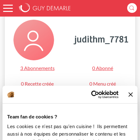
Accueil
judithm_7781
judithm_7781
3 Abonnements
0 Abonné
0 Recette créée
0 Menu créé
S'abonner
Team fan de cookies ?
Les cookies ce n'est pas qu'en cuisine ! Ils permettent
aussi à nos équipes de personnaliser le contenu et les