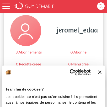
Accueil
jeromel_edaa
jeromel_edaa
3 Abonnements
0 Abonné
0 Recette créée
0 Menu créé
S'abonner
Team fan de cookies ?
Les cookies ce n'est pas qu'en cuisine ! Ils permettent
aussi à nos équipes de personnaliser le contenu et les