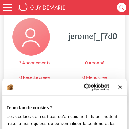
Accueil
jeromef_f7d0
jeromef_f7d0
3 Abonnements
0 Abonné
0 Recette créée
0 Menu créé
S'abonner
Team fan de cookies ?
Les cookies ce n'est pas qu'en cuisine ! Ils permettent
aussi à nos équipes de personnaliser le contenu et les