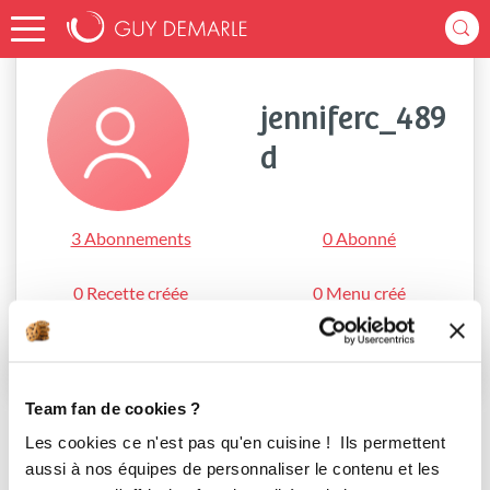
Accueil
jenniferc_489d
jenniferc_489
d
3 Abonnements
0 Abonné
0 Recette créée
0 Menu créé
S'abonner
Team fan de cookies ?
Les cookies ce n'est pas qu'en cuisine ! Ils permettent
aussi à nos équipes de personnaliser le contenu et les