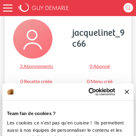
Accueil
jacquelinet_9c66
jacquelinet_9
c66
3 Abonnements
0 Abonné
0 Recette créée
0 Menu créé
S'abonner
Team fan de cookies ?
Les cookies ce n'est pas qu'en cuisine ! Ils permettent
aussi à nos équipes de personnaliser le contenu et les