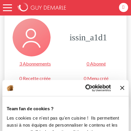
Accueil
issin_a1d1
issin_a1d1
3 Abonnements
0 Abonné
0 Recette créée
0 Menu créé
S'abonner
Team fan de cookies ?
Les cookies ce n'est pas qu'en cuisine ! Ils permettent
aussi à nos équipes de personnaliser le contenu et les