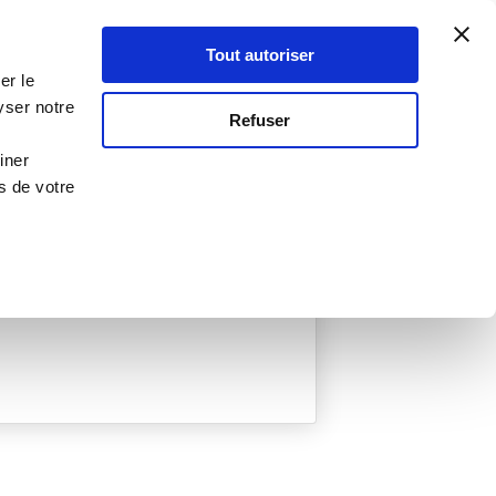
Atelier Culinaire
Le métier
Guy Demarle
Tout autoriser
Se connecter
S'inscrire
er le
yser notre
Refuser
iner
s de votre
ée
0 Menu créé