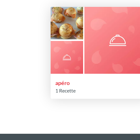
apéro
1 Recette