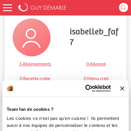
Accueil
isabelleb_faf7
isabelleb_faf
7
3 Abonnements
0 Abonné
0 Recette créée
0 Menu créé
S'abonner
Team fan de cookies ?
Les cookies ce n'est pas qu'en cuisine ! Ils permettent
aussi à nos équipes de personnaliser le contenu et les