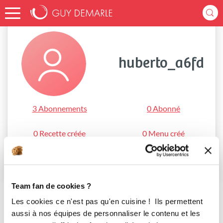
Accueil
huberto_a6fd
huberto_a6fd
3 Abonnements
0 Abonné
0 Recette créée
0 Menu créé
S'abonner
Team fan de cookies ?
Les cookies ce n'est pas qu'en cuisine ! Ils permettent
aussi à nos équipes de personnaliser le contenu et les