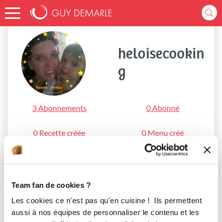
Accueil
heloisecooking
heloisecookin
g
3 Abonnements
0 Abonné
0 Recette créée
0 Menu créé
S'abonner
Team fan de cookies ?
Les cookies ce n'est pas qu'en cuisine ! Ils permettent
aussi à nos équipes de personnaliser le contenu et les