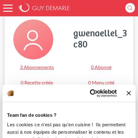
Accueil
gwenaellel_3c80
gwenaellel_3
c80
3 Abonnements
0 Abonné
0 Recette créée
0 Menu créé
S'abonner
Team fan de cookies ?
Les cookies ce n'est pas qu'en cuisine ! Ils permettent
aussi à nos équipes de personnaliser le contenu et les