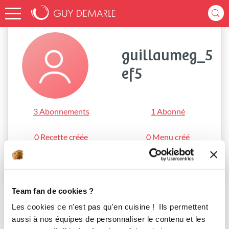
Accueil
guillaumeg_5ef5
guillaumeg_5
ef5
3 Abonnements
1 Abonné
0 Recette créée
0 Menu créé
S'abonner
Team fan de cookies ?
Les cookies ce n'est pas qu'en cuisine ! Ils permettent
aussi à nos équipes de personnaliser le contenu et les