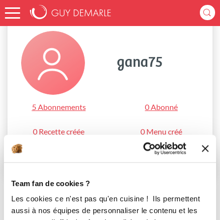
Accueil
gana75
gana75
5 Abonnements
0 Abonné
0 Recette créée
0 Menu créé
S'abonner
Team fan de cookies ?
Les cookies ce n'est pas qu'en cuisine ! Ils permettent
aussi à nos équipes de personnaliser le contenu et les