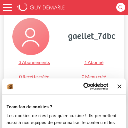
Accueil
gaellet_7dbc
gaellet_7dbc
3 Abonnements
1 Abonné
0 Recette créée
0 Menu créé
S'abonner
Team fan de cookies ?
Les cookies ce n'est pas qu'en cuisine ! Ils permettent
aussi à nos équipes de personnaliser le contenu et les