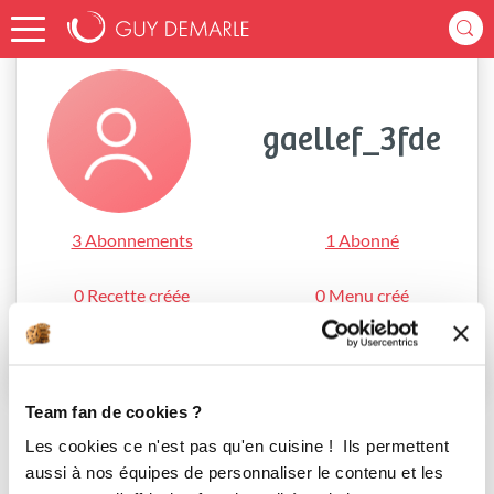
Accueil
gaellef_3fde
gaellef_3fde
3 Abonnements
1 Abonné
0 Recette créée
0 Menu créé
S'abonner
Team fan de cookies ?
Les cookies ce n'est pas qu'en cuisine ! Ils permettent
aussi à nos équipes de personnaliser le contenu et les