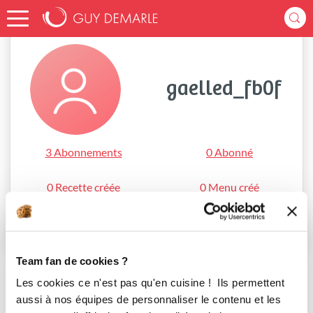
Accueil
gaelled_fb0f
gaelled_fb0f
3 Abonnements
0 Abonné
0 Recette créée
0 Menu créé
S'abonner
Team fan de cookies ?
Les cookies ce n'est pas qu'en cuisine ! Ils permettent
aussi à nos équipes de personnaliser le contenu et les