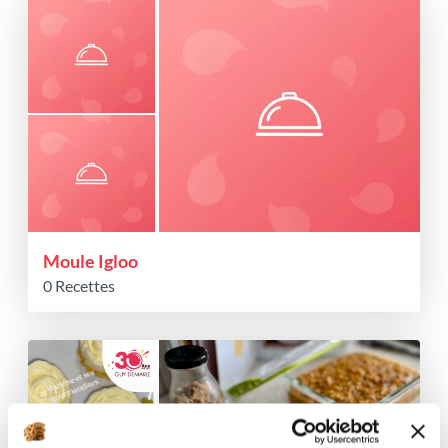
Moule Igloo
0 Recettes