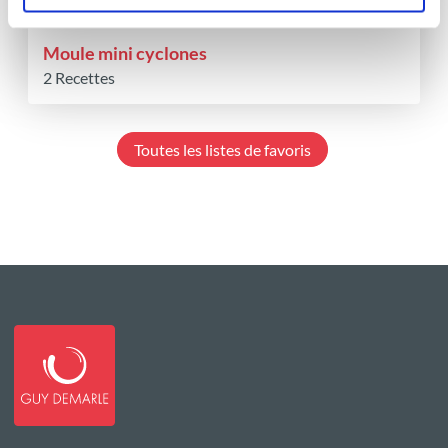
Moule mini cyclones
2 Recettes
Toutes les listes de favoris