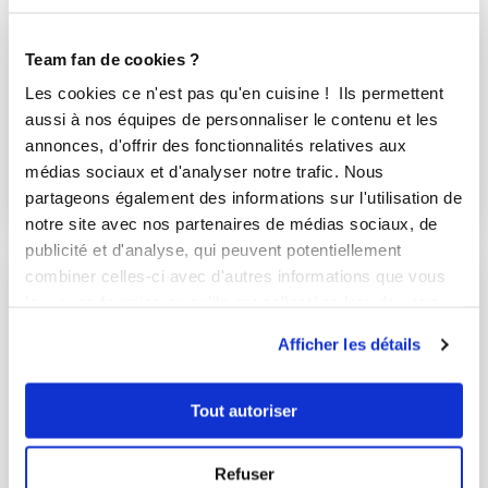
Team fan de cookies ?
Les cookies ce n'est pas qu'en cuisine ! Ils permettent
aussi à nos équipes de personnaliser le contenu et les
annonces, d'offrir des fonctionnalités relatives aux
Recette salee
médias sociaux et d'analyser notre trafic. Nous
3 Recettes
partageons également des informations sur l'utilisation de
notre site avec nos partenaires de médias sociaux, de
publicité et d'analyse, qui peuvent potentiellement
combiner celles-ci avec d'autres informations que vous
leur avez fournies ou qu'ils ont collectées lors de votre
utilisation de leurs services.
Afficher les détails
Tout autoriser
Refuser