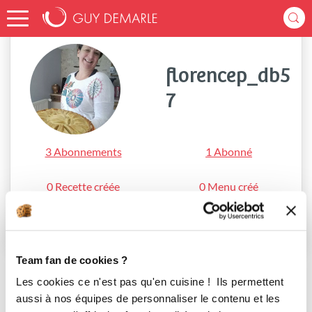
Accueil
florencep_db57
florencep_db5
7
3 Abonnements
1 Abonné
0 Recette créée
0 Menu créé
S'abonner
Team fan de cookies ?
Les cookies ce n'est pas qu'en cuisine ! Ils permettent
aussi à nos équipes de personnaliser le contenu et les