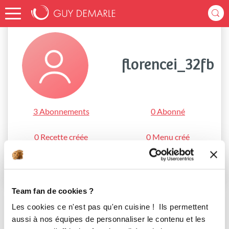
Accueil
florencei_32fb
florencei_32fb
3 Abonnements
0 Abonné
0 Recette créée
0 Menu créé
S'abonner
Team fan de cookies ?
Les cookies ce n'est pas qu'en cuisine ! Ils permettent
aussi à nos équipes de personnaliser le contenu et les