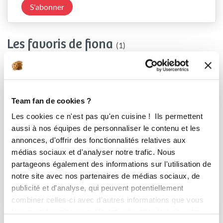
S'abonner
Les favoris de fiona
(1)
Team fan de cookies ?
Les cookies ce n'est pas qu'en cuisine ! Ils permettent
aussi à nos équipes de personnaliser le contenu et les
annonces, d'offrir des fonctionnalités relatives aux
médias sociaux et d'analyser notre trafic. Nous
partageons également des informations sur l'utilisation de
notre site avec nos partenaires de médias sociaux, de
publicité et d'analyse, qui peuvent potentiellement
Dessert
combiner celles-ci avec d'autres informations que vous
9 Recettes
leur avez fournies ou qu'ils ont collectées lors de votre