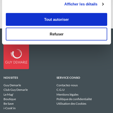
utilisation de leurs services.
Afficher les détails
Tout autoriser
Refuser
NOS SITES
SERVICE CONSO
Guy Demarle
Contactez-nous
Club Guy Demarle
C.G.U
Le Mag'
Mentions légales
Boutique
Politique de confidentialité
Be Save
Utilisation des Cookies
i-Cook'in