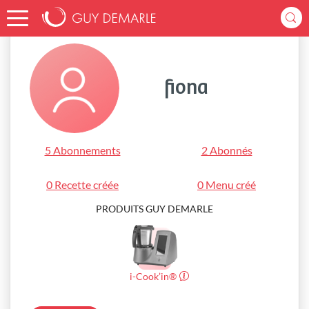
Accueil
fiona
fiona
5 Abonnements
2 Abonnés
0 Recette créée
0 Menu créé
PRODUITS GUY DEMARLE
i-Cook’in®