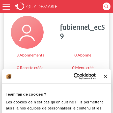
Accueil
fabiennel_ec59
fabiennel_ec5
9
3 Abonnements
0 Abonné
0 Recette créée
0 Menu créé
S'abonner
Team fan de cookies ?
Les cookies ce n'est pas qu'en cuisine ! Ils permettent
aussi à nos équipes de personnaliser le contenu et les