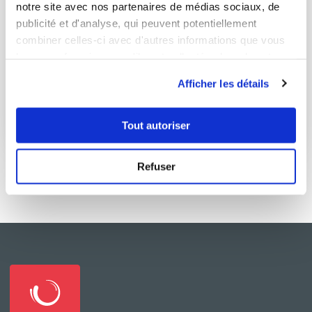
notre site avec nos partenaires de médias sociaux, de
publicité et d'analyse, qui peuvent potentiellement
combiner celles-ci avec d'autres informations que vous
leur avez fournies ou qu'ils ont collectées lors de votre
utilisation de leurs services.
Afficher les détails
papillon
Tout autoriser
2 Recettes
Refuser