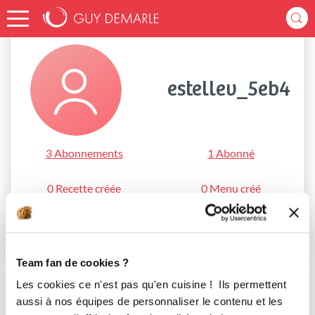
Accueil
estellev_5eb4
estellev_5eb4
3 Abonnements
1 Abonné
0 Recette créée
0 Menu créé
S'abonner
Team fan de cookies ?
Les cookies ce n'est pas qu'en cuisine ! Ils permettent
aussi à nos équipes de personnaliser le contenu et les