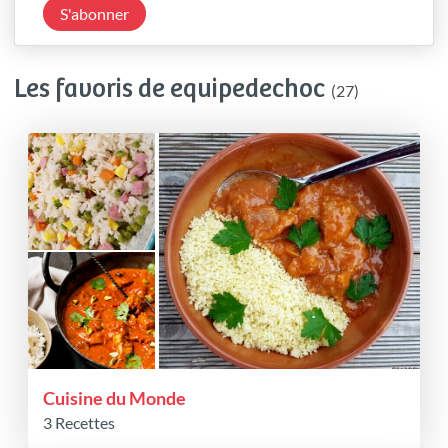
S'abonner
Les favoris de equipedechoc
(27)
Cuisine du Monde
3 Recettes