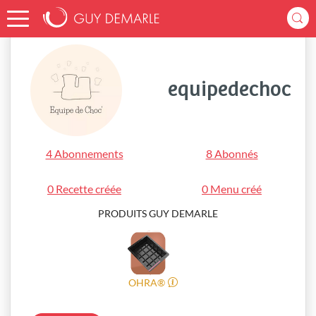
Accueil
equipedechoc
equipedechoc
4 Abonnements
8 Abonnés
0 Recette créée
0 Menu créé
PRODUITS GUY DEMARLE
OHRA®