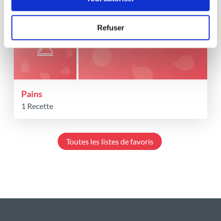
Refuser
Pains
1 Recette
Toutes les listes de favoris