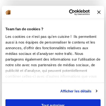
Team fan de cookies ?
Les cookies ce n'est pas qu'en cuisine ! Ils permettent
aussi à nos équipes de personnaliser le contenu et les
annonces, d'offrir des fonctionnalités relatives aux
médias sociaux et d'analyser notre trafic. Nous
partageons également des informations sur l'utilisation de
notre site avec nos partenaires de médias sociaux, de
Accompagnements
publicité et d'analyse, qui peuvent potentiellement
1 Recette
combiner celles-ci avec d'autres informations que vous
leur avez fournies ou qu'ils ont collectées lors de votre
utilisation de leurs services.
Afficher les détails
Tout autoriser