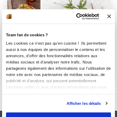
Team fan de cookies ?
Les cookies ce n'est pas qu'en cuisine ! Ils permettent
aussi à nos équipes de personnaliser le contenu et les
annonces, d'offrir des fonctionnalités relatives aux
médias sociaux et d'analyser notre trafic. Nous
Chef
partageons également des informations sur l'utilisation de
notre site avec nos partenaires de médias sociaux, de
35 Recettes
publicité et d'analyse, qui peuvent potentiellement
combiner celles-ci avec d'autres informations que vous
leur avez fournies ou qu'ils ont collectées lors de votre
utilisation de leurs services.
Afficher les détails