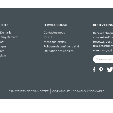
 SITES
SERVICE CONSO
RESTEZ CON
 Demarle
Contactez-nous
Recevez chaqu
 Guy Demarle
C.G.U
concentré d'ins
Recettes, portra
ag'
Mentions légales
trucs et astuce
tique
Politique de confidentialité
manquer ça ;-)
ave
Utilisation des Cookies
ok'in
S'INSCRIRE / SE CONNECTER
COPYRIGHT
2026 © GUY DEMARLE