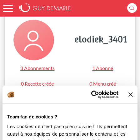
Accueil
elodiek_3401
elodiek_3401
3 Abonnements
1 Abonné
0 Recette créée
0 Menu créé
S'abonner
Team fan de cookies ?
Les cookies ce n'est pas qu'en cuisine ! Ils permettent
aussi à nos équipes de personnaliser le contenu et les