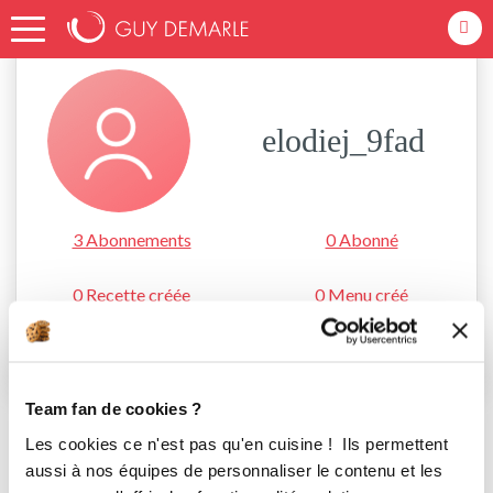
Accueil
elodiej_9fad
elodiej_9fad
3 Abonnements
0 Abonné
0 Recette créée
0 Menu créé
S'abonner
Team fan de cookies ?
Les cookies ce n'est pas qu'en cuisine ! Ils permettent
aussi à nos équipes de personnaliser le contenu et les