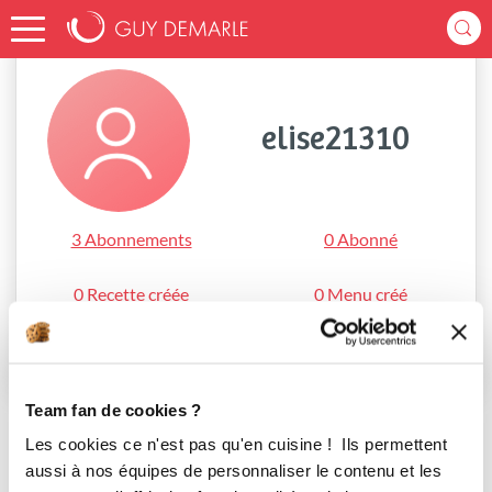
Accueil
elise21310
elise21310
3 Abonnements
0 Abonné
0 Recette créée
0 Menu créé
S'abonner
Team fan de cookies ?
Les cookies ce n'est pas qu'en cuisine ! Ils permettent
aussi à nos équipes de personnaliser le contenu et les