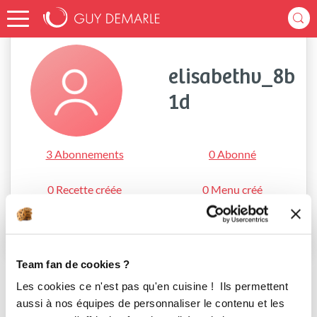
Accueil
elisabethv_8b1d
elisabethv_8b
1d
3 Abonnements
0 Abonné
0 Recette créée
0 Menu créé
S'abonner
Team fan de cookies ?
Les cookies ce n'est pas qu'en cuisine ! Ils permettent
aussi à nos équipes de personnaliser le contenu et les