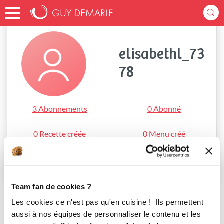
Accueil
elisabethl_7378
elisabethl_73
78
3 Abonnements
0 Abonné
0 Recette créée
0 Menu créé
S'abonner
Team fan de cookies ?
Les cookies ce n'est pas qu'en cuisine ! Ils permettent
aussi à nos équipes de personnaliser le contenu et les