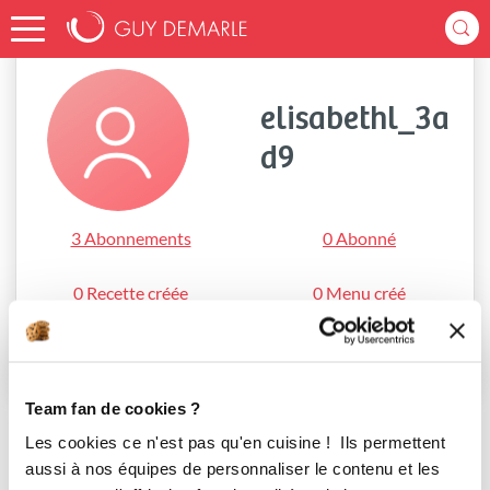
Accueil
elisabethl_3ad9
elisabethl_3a
d9
3 Abonnements
0 Abonné
0 Recette créée
0 Menu créé
S'abonner
Team fan de cookies ?
Les cookies ce n'est pas qu'en cuisine ! Ils permettent
aussi à nos équipes de personnaliser le contenu et les