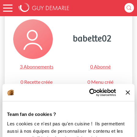
Accueil
babette02
babette02
3 Abonnements
0 Abonné
0 Recette créée
0 Menu créé
S'abonner
Team fan de cookies ?
Les cookies ce n'est pas qu'en cuisine ! Ils permettent
aussi à nos équipes de personnaliser le contenu et les