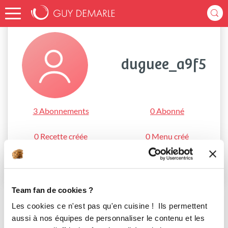
Accueil
duguee_a9f5
duguee_a9f5
3 Abonnements
0 Abonné
0 Recette créée
0 Menu créé
S'abonner
Team fan de cookies ?
Les cookies ce n'est pas qu'en cuisine ! Ils permettent
aussi à nos équipes de personnaliser le contenu et les