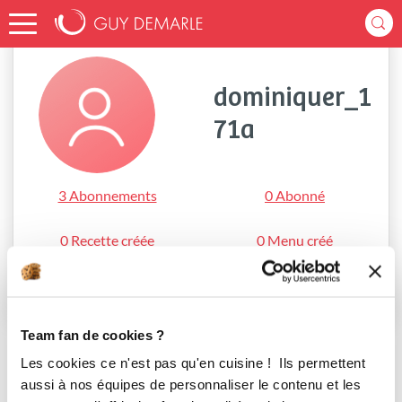
Accueil
dominiquer_171a
dominiquer_1
71a
3 Abonnements
0 Abonné
0 Recette créée
0 Menu créé
S'abonner
Team fan de cookies ?
Les cookies ce n'est pas qu'en cuisine ! Ils permettent
aussi à nos équipes de personnaliser le contenu et les