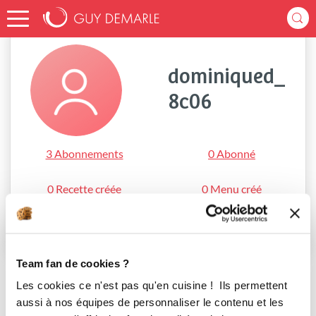
Accueil
dominiqued_8c06
dominiqued_
8c06
3 Abonnements
0 Abonné
0 Recette créée
0 Menu créé
S'abonner
Team fan de cookies ?
Les cookies ce n'est pas qu'en cuisine ! Ils permettent
aussi à nos équipes de personnaliser le contenu et les